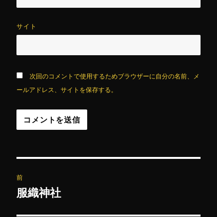
サイト
次回のコメントで使用するためブラウザーに自分の名前、メ
ールアドレス、サイトを保存する。
投
前
稿
服織神社
前
の
ナ