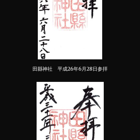
田縣神社 平成26年6月28日参拝