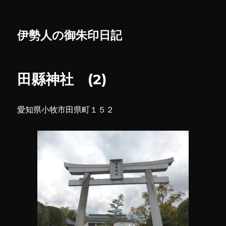
伊勢人の御朱印日記
田縣神社 (2)
愛知県小牧市田県町１５２