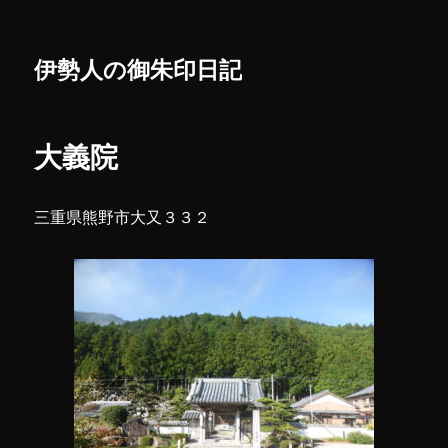
伊勢人の御朱印日記
大義院
三重県熊野市大又３３２