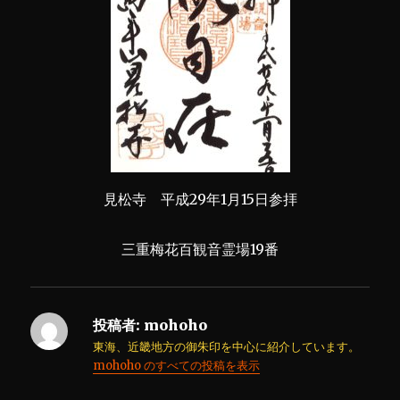
見松寺 平成29年1月15日参拝
三重梅花百観音霊場19番
投稿者:
mohoho
東海、近畿地方の御朱印を中心に紹介しています。
mohoho のすべての投稿を表示