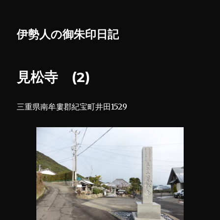
伊勢人の御朱印日記
見松寺 (2)
三重県南牟婁郡紀宝町井田1529