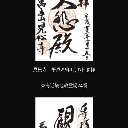
見松寺 平成29年1月15日参拝
東海近畿地蔵霊場24番