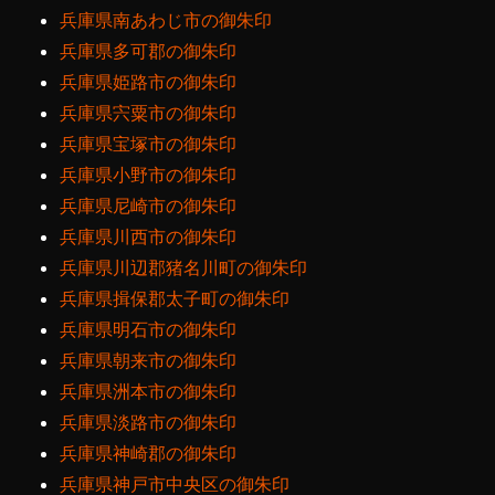
兵庫県南あわじ市の御朱印
兵庫県多可郡の御朱印
兵庫県姫路市の御朱印
兵庫県宍粟市の御朱印
兵庫県宝塚市の御朱印
兵庫県小野市の御朱印
兵庫県尼崎市の御朱印
兵庫県川西市の御朱印
兵庫県川辺郡猪名川町の御朱印
兵庫県揖保郡太子町の御朱印
兵庫県明石市の御朱印
兵庫県朝来市の御朱印
兵庫県洲本市の御朱印
兵庫県淡路市の御朱印
兵庫県神崎郡の御朱印
兵庫県神戸市中央区の御朱印