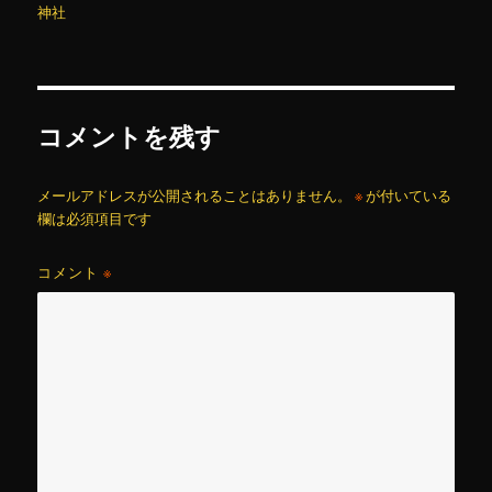
者
日:
ゴ
グ
神社
リ
ー
コメントを残す
メールアドレスが公開されることはありません。
※
が付いている
欄は必須項目です
コメント
※