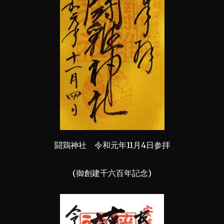
闘鶏神社 令和元年11月4日参拝
(御創建千六百年記念)