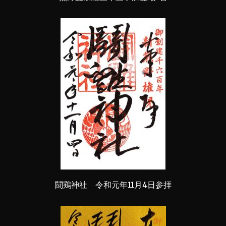
闘鶏神社 令和元年11月4日参拝