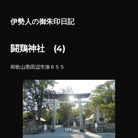
伊勢人の御朱印日記
闘鶏神社 (4)
和歌山県田辺市湊６５５