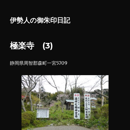
伊勢人の御朱印日記
極楽寺 (3)
静岡県周智郡森町一宮5709