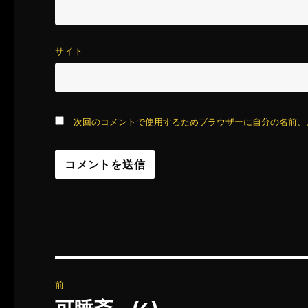
サイト
次回のコメントで使用するためブラウザーに自分の名前、
投
前
稿
前