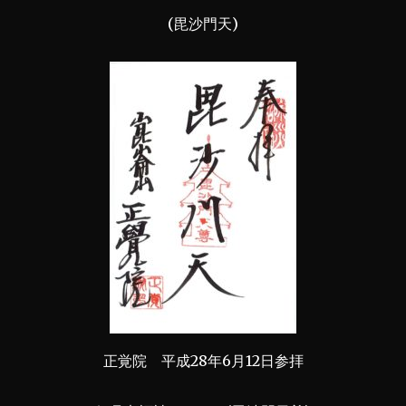
(毘沙門天)
正覚院 平成28年6月12日参拝