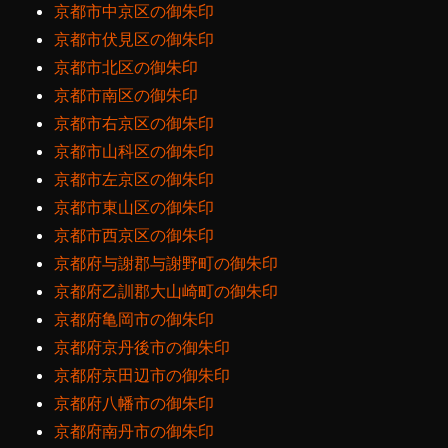
京都市中京区の御朱印
京都市伏見区の御朱印
京都市北区の御朱印
京都市南区の御朱印
京都市右京区の御朱印
京都市山科区の御朱印
京都市左京区の御朱印
京都市東山区の御朱印
京都市西京区の御朱印
京都府与謝郡与謝野町の御朱印
京都府乙訓郡大山崎町の御朱印
京都府亀岡市の御朱印
京都府京丹後市の御朱印
京都府京田辺市の御朱印
京都府八幡市の御朱印
京都府南丹市の御朱印