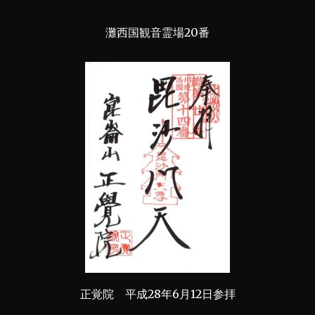
灘西国観音霊場20番
正覚院 平成28年6月12日参拝