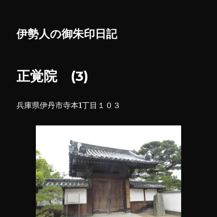
伊勢人の御朱印日記
正覚院 (3)
兵庫県伊丹市寺本1丁目１０３