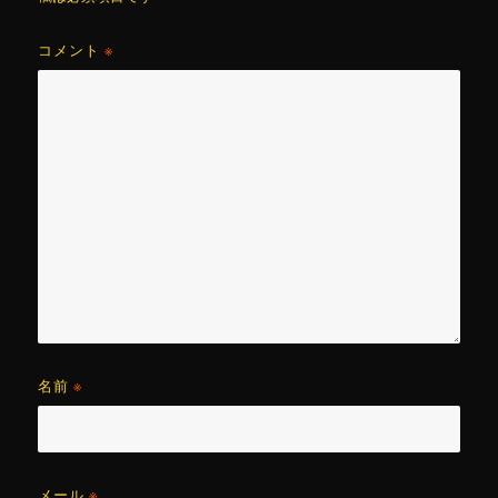
コメント
※
名前
※
メール
※