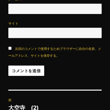
サイト
次回のコメントで使用するためブラウザーに自分の名前、メ
ールアドレス、サイトを保存する。
投
前
稿
大空寺 (2)
前