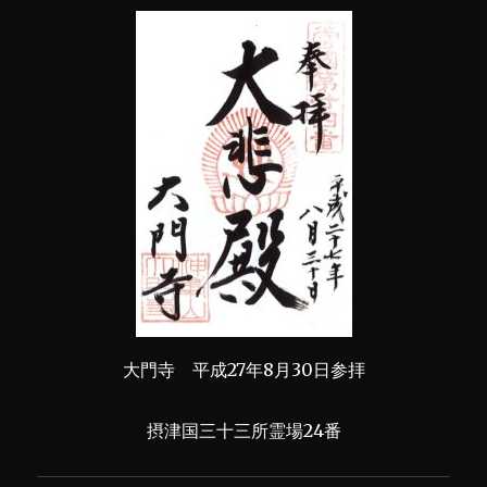
大門寺 平成27年8月30日参拝
摂津国三十三所霊場24番