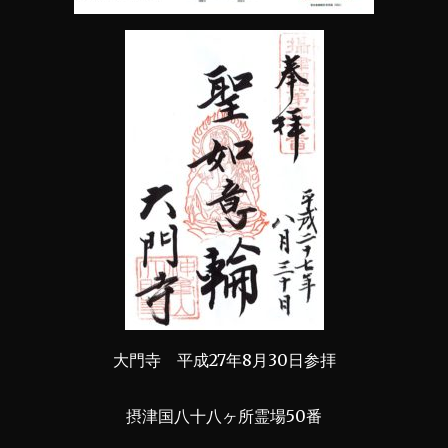
大門寺 平成27年8月30日参拝
摂津国八十八ヶ所霊場50番