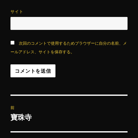
サイト
次回のコメントで使用するためブラウザーに自分の名前、メ
ールアドレス、サイトを保存する。
投
前
稿
寶珠寺
前
の
ナ
投