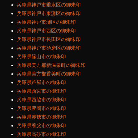
兵庫県神戸市垂水区の御朱印
兵庫県神戸市東灘区の御朱印
兵庫県神戸市灘区の御朱印
兵庫県神戸市西区の御朱印
兵庫県神戸市長田区の御朱印
兵庫県神戸市須磨区の御朱印
兵庫県篠山市の御朱印
兵庫県美方郡新温泉町の御朱印
兵庫県美方郡香美町の御朱印
兵庫県芦屋市の御朱印
兵庫県西宮市の御朱印
兵庫県西脇市の御朱印
兵庫県豊岡市の御朱印
兵庫県赤穂市の御朱印
兵庫県養父市の御朱印
兵庫県高砂市の御朱印