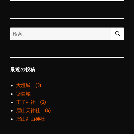
投
シ
稿:
ョ
検
検
索
ン
索:
最近の投稿
大垣城 (3)
徳島城
王子神社 (2)
眉山天神社 (4)
眉山剣山神社