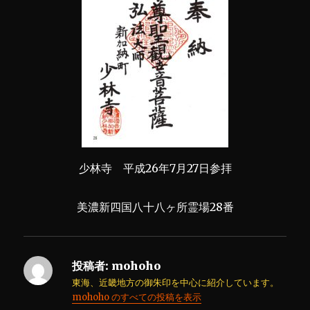
少林寺 平成26年7月27日参拝
美濃新四国八十八ヶ所霊場28番
投稿者:
mohoho
東海、近畿地方の御朱印を中心に紹介しています。
mohoho のすべての投稿を表示