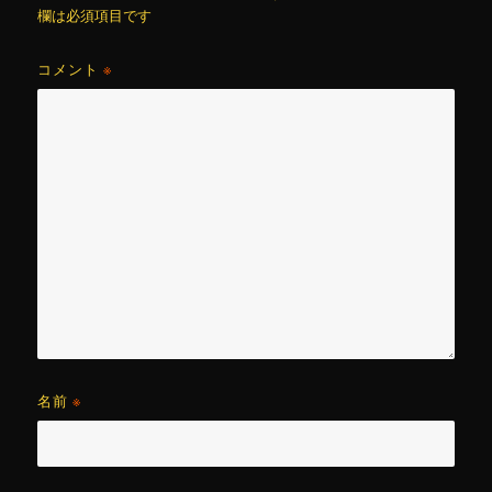
欄は必須項目です
コメント
※
名前
※