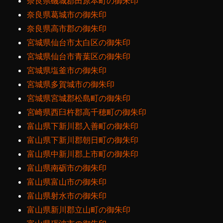
奈良県磯城郡田原本町の御朱印
奈良県葛城市の御朱印
奈良県高市郡の御朱印
宮城県仙台市太白区の御朱印
宮城県仙台市青葉区の御朱印
宮城県塩釜市の御朱印
宮城県多賀城市の御朱印
宮城県宮城郡松島町の御朱印
宮崎県西臼杵郡高千穂町の御朱印
富山県下新川郡入善町の御朱印
富山県下新川郡朝日町の御朱印
富山県中新川郡上市町の御朱印
富山県南砺市の御朱印
富山県富山市の御朱印
富山県射水市の御朱印
富山県新川郡立山町の御朱印