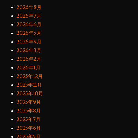
2026年8月
2026年7月
2026年6月
2026年5月
2026年4月
2026年3月
2026年2月
2026年1月
2025年12月
2025年11月
2025年10月
2025年9月
2025年8月
2025年7月
2025年6月
2025年5月