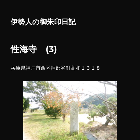
伊勢人の御朱印日記
性海寺 (3)
兵庫県神戸市西区押部谷町高和１３１８