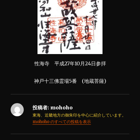
性海寺 平成27年10月24日参拝
神戸十三佛霊場5番 (地蔵菩薩)
投稿者:
mohoho
東海、近畿地方の御朱印を中心に紹介しています。
mohoho のすべての投稿を表示