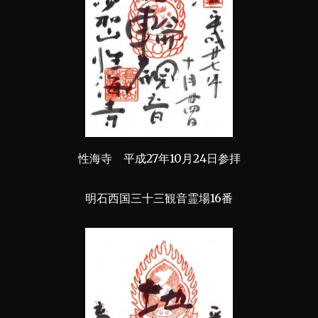
性海寺 平成27年10月24日参拝
明石西国三十三観音霊場16番