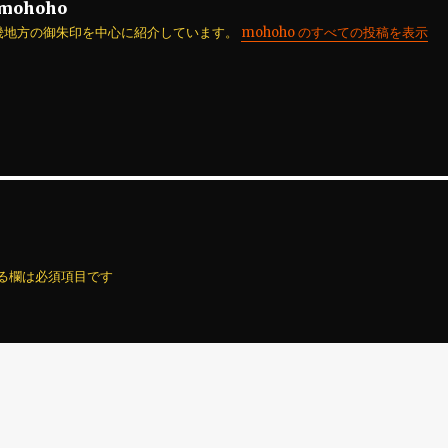
mohoho
畿地方の御朱印を中心に紹介しています。
mohoho のすべての投稿を表示
る欄は必須項目です