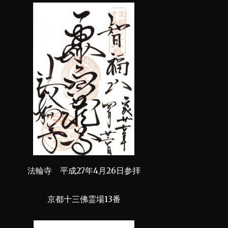
法輪寺 平成27年4月26日参拝
京都十三佛霊場13番