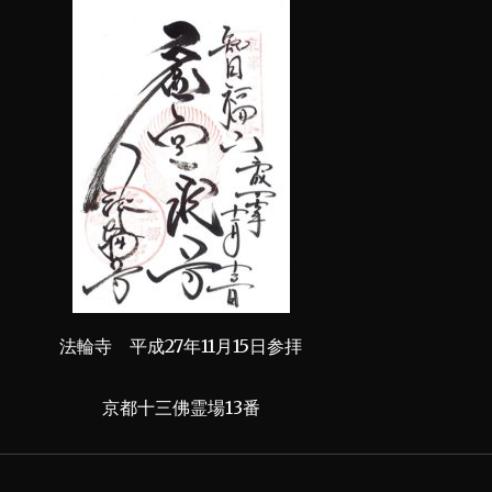
法輪寺 平成27年11月15日参拝
京都十三佛霊場13番