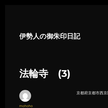
伊勢人の御朱印日記
法輪寺 (3)
京都府京都市西京
投
mohoho