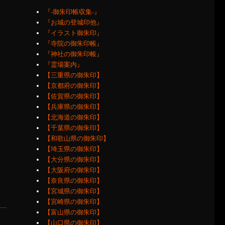
『‐御朱印帳収集‐』
『お城の登城印他』
『イラスト御朱印』
『寺院の御朱印帳』
『神社の御朱印帳』
『霊場案内』
【三重県の御朱印】
【京都府の御朱印】
【佐賀県の御朱印】
【兵庫県の御朱印】
【北海道の御朱印】
【千葉県の御朱印】
【和歌山県の御朱印】
【埼玉県の御朱印】
【大分県の御朱印】
【大阪府の御朱印】
【奈良県の御朱印】
【宮城県の御朱印】
【宮崎県の御朱印】
【富山県の御朱印】
【山口県の御朱印】