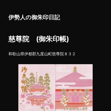
伊勢人の御朱印日記
慈尊院 (御朱印帳)
和歌山県伊都郡九度山町慈尊院８３２