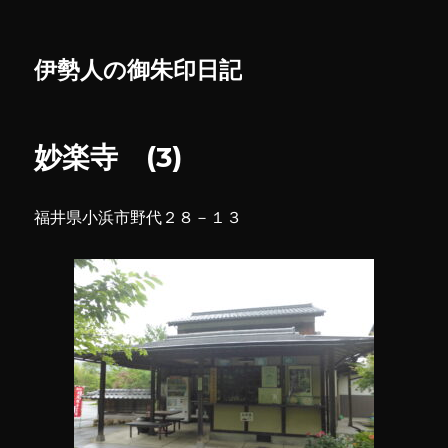
伊勢人の御朱印日記
妙楽寺 (3)
福井県小浜市野代２８－１３