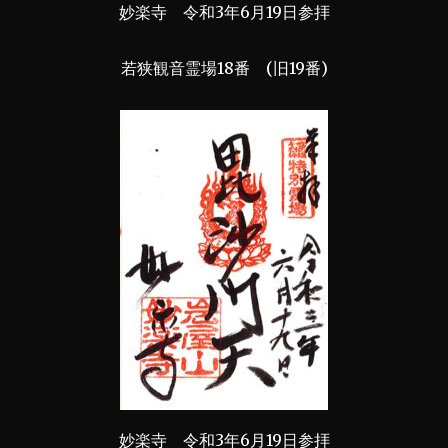
妙楽寺 令和3年6月19日参拝
若狭観音霊場18番 (旧19番)
妙楽寺 令和3年6月19日参拝