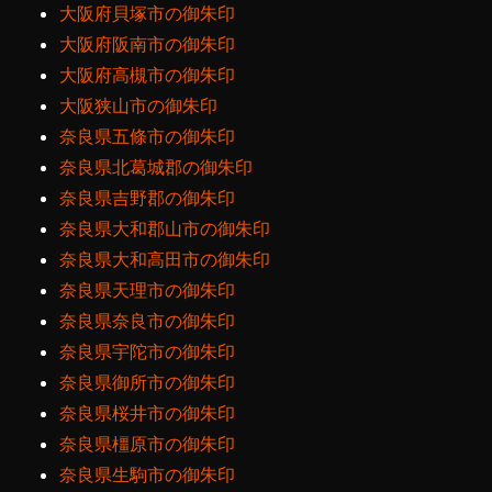
大阪府貝塚市の御朱印
大阪府阪南市の御朱印
大阪府高槻市の御朱印
大阪狭山市の御朱印
奈良県五條市の御朱印
奈良県北葛城郡の御朱印
奈良県吉野郡の御朱印
奈良県大和郡山市の御朱印
奈良県大和高田市の御朱印
奈良県天理市の御朱印
奈良県奈良市の御朱印
奈良県宇陀市の御朱印
奈良県御所市の御朱印
奈良県桜井市の御朱印
奈良県橿原市の御朱印
奈良県生駒市の御朱印