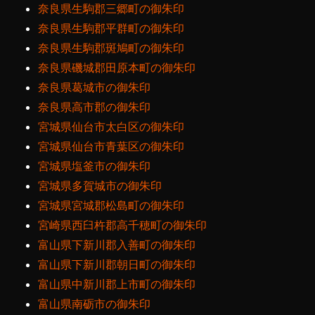
奈良県生駒郡三郷町の御朱印
奈良県生駒郡平群町の御朱印
奈良県生駒郡斑鳩町の御朱印
奈良県磯城郡田原本町の御朱印
奈良県葛城市の御朱印
奈良県高市郡の御朱印
宮城県仙台市太白区の御朱印
宮城県仙台市青葉区の御朱印
宮城県塩釜市の御朱印
宮城県多賀城市の御朱印
宮城県宮城郡松島町の御朱印
宮崎県西臼杵郡高千穂町の御朱印
富山県下新川郡入善町の御朱印
富山県下新川郡朝日町の御朱印
富山県中新川郡上市町の御朱印
富山県南砺市の御朱印