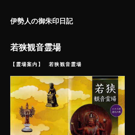
伊勢人の御朱印日記
若狭観音霊場
【霊場案内】 若狭観音霊場