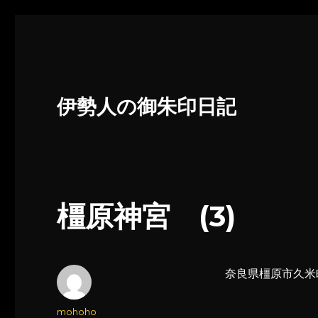
伊勢人の御朱印日記
橿原神宮 (3)
奈良県橿原市久米
投
mohoho