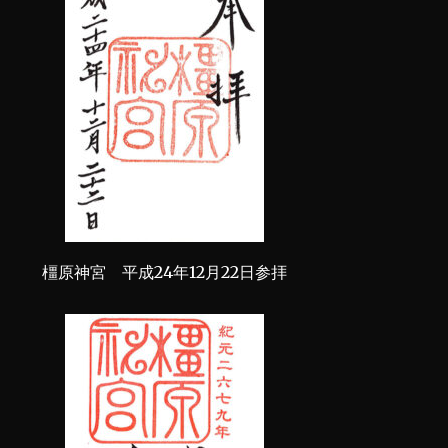
橿原神宮 平成24年12月22日参拝