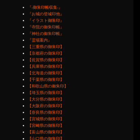
『‐御朱印帳収集‐』
『お城の登城印他』
『イラスト御朱印』
『寺院の御朱印帳』
『神社の御朱印帳』
『霊場案内』
【三重県の御朱印】
【京都府の御朱印】
【佐賀県の御朱印】
【兵庫県の御朱印】
【北海道の御朱印】
【千葉県の御朱印】
【和歌山県の御朱印】
【埼玉県の御朱印】
【大分県の御朱印】
【大阪府の御朱印】
【奈良県の御朱印】
【宮城県の御朱印】
【宮崎県の御朱印】
【富山県の御朱印】
【山口県の御朱印】