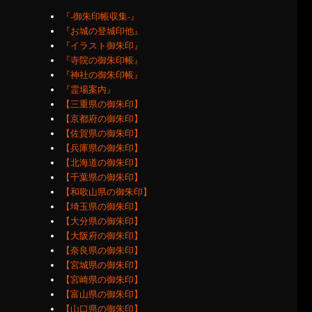
『‐御朱印帳収集‐』
『お城の登城印他』
『イラスト御朱印』
『寺院の御朱印帳』
『神社の御朱印帳』
『霊場案内』
【三重県の御朱印】
【京都府の御朱印】
【佐賀県の御朱印】
【兵庫県の御朱印】
【北海道の御朱印】
【千葉県の御朱印】
【和歌山県の御朱印】
【埼玉県の御朱印】
【大分県の御朱印】
【大阪府の御朱印】
【奈良県の御朱印】
【宮城県の御朱印】
【宮崎県の御朱印】
【富山県の御朱印】
【山口県の御朱印】