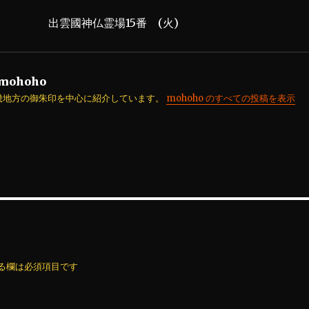
出雲國神仏霊場15番 (火)
mohoho
畿地方の御朱印を中心に紹介しています。
mohoho のすべての投稿を表示
る欄は必須項目です