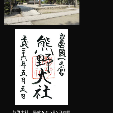
熊野大社 平成26年5月5日参拝