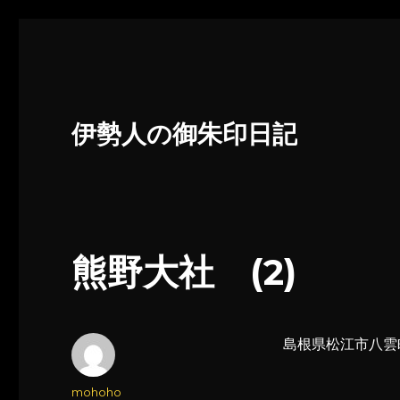
伊勢人の御朱印日記
熊野大社 (2)
島根県松江市八雲
投
mohoho