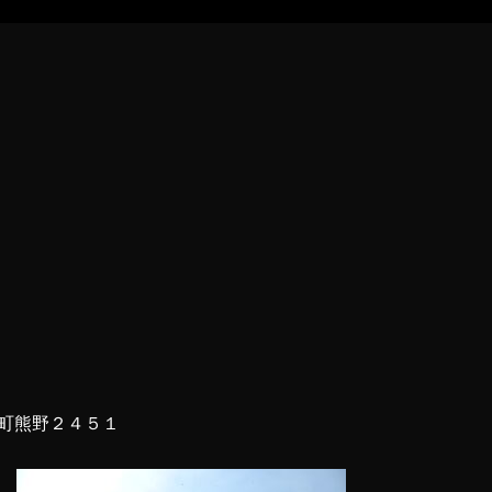
町熊野２４５１