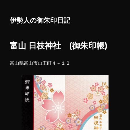
伊勢人の御朱印日記
富山 日枝神社 (御朱印帳)
富山県富山市山王町４－１２