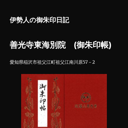
伊勢人の御朱印日記
善光寺東海別院 (御朱印帳)
愛知県稲沢市祖父江町祖父江南川原57－2