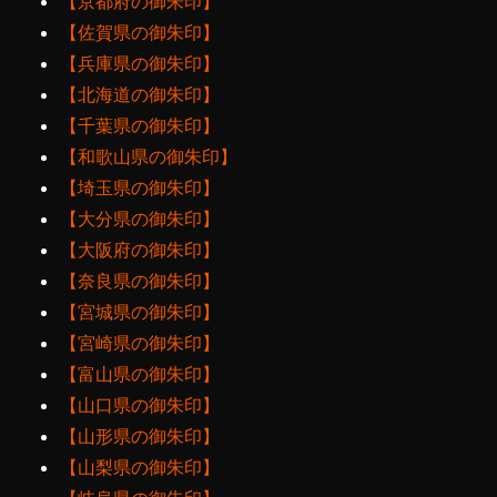
【京都府の御朱印】
【佐賀県の御朱印】
【兵庫県の御朱印】
【北海道の御朱印】
【千葉県の御朱印】
【和歌山県の御朱印】
【埼玉県の御朱印】
【大分県の御朱印】
【大阪府の御朱印】
【奈良県の御朱印】
【宮城県の御朱印】
【宮崎県の御朱印】
【富山県の御朱印】
【山口県の御朱印】
【山形県の御朱印】
【山梨県の御朱印】