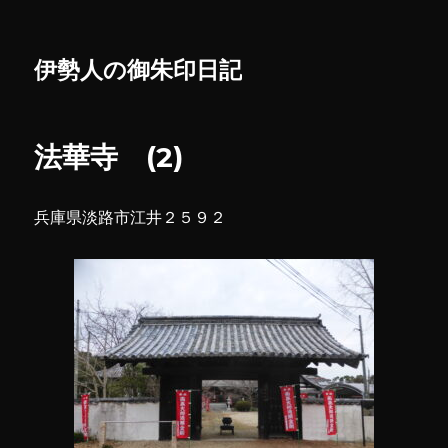
伊勢人の御朱印日記
法華寺 (2)
兵庫県淡路市江井２５９２