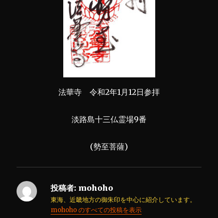
法華寺 令和2年1月12日参拝
淡路島十三仏霊場9番
(勢至菩薩)
投稿者:
mohoho
東海、近畿地方の御朱印を中心に紹介しています。
mohoho のすべての投稿を表示