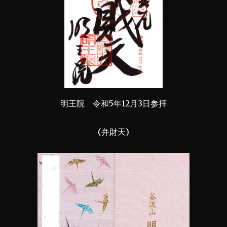
明王院 令和5年12月3日参拝
(弁財天)