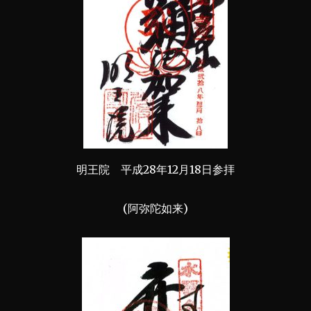
明王院 平成28年12月18日参拝
(阿弥陀如来)