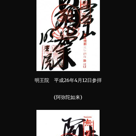
明王院 平成26年4月12日参拝
(阿弥陀如来)