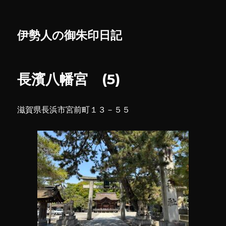
伊勢人の御朱印日記
長濱八幡宮 (5)
滋賀県長浜市宮前町１３－５５