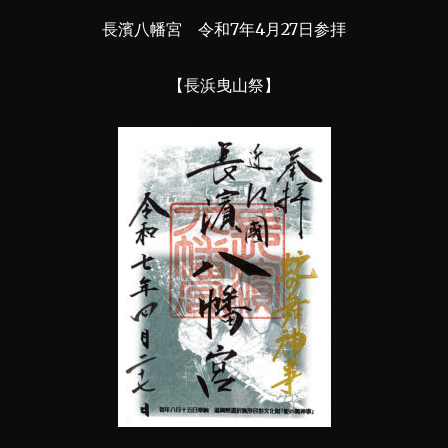
長濱八幡宮 令和7年4月27日参拝
【長浜曳山祭】