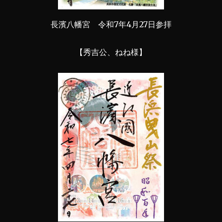
長濱八幡宮 令和7年4月27日参拝
【秀吉公、ねね様】