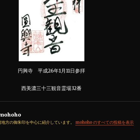
円興寺 平成26年1月11日参拝
西美濃三十三観音霊場32番
mohoho
畿地方の御朱印を中心に紹介しています。
mohoho のすべての投稿を表示