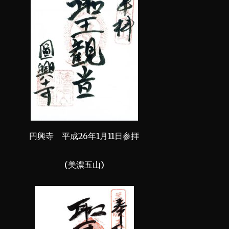
円興寺 平成26年1月11日参拝
(美濃五山)