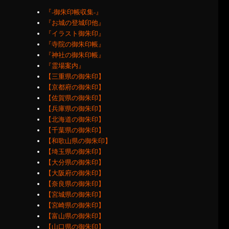
『‐御朱印帳収集‐』
『お城の登城印他』
『イラスト御朱印』
『寺院の御朱印帳』
『神社の御朱印帳』
『霊場案内』
【三重県の御朱印】
【京都府の御朱印】
【佐賀県の御朱印】
【兵庫県の御朱印】
【北海道の御朱印】
【千葉県の御朱印】
【和歌山県の御朱印】
【埼玉県の御朱印】
【大分県の御朱印】
【大阪府の御朱印】
【奈良県の御朱印】
【宮城県の御朱印】
【宮崎県の御朱印】
【富山県の御朱印】
【山口県の御朱印】