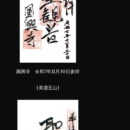
圓興寺 令和7年11月30日参拝
(美濃五山)