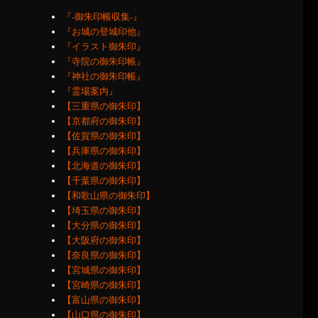
『‐御朱印帳収集‐』
『お城の登城印他』
『イラスト御朱印』
『寺院の御朱印帳』
『神社の御朱印帳』
『霊場案内』
【三重県の御朱印】
【京都府の御朱印】
【佐賀県の御朱印】
【兵庫県の御朱印】
【北海道の御朱印】
【千葉県の御朱印】
【和歌山県の御朱印】
【埼玉県の御朱印】
【大分県の御朱印】
【大阪府の御朱印】
【奈良県の御朱印】
【宮城県の御朱印】
【宮崎県の御朱印】
【富山県の御朱印】
【山口県の御朱印】