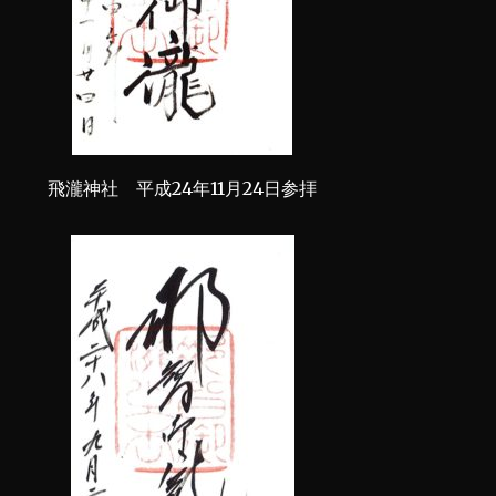
飛瀧神社 平成24年11月24日参拝