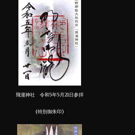
飛瀧神社 令和5年5月21日参拝
(特別御朱印)