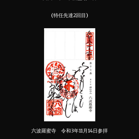
(特任先達2回目)
六波羅蜜寺 令和3年11月14日参拝