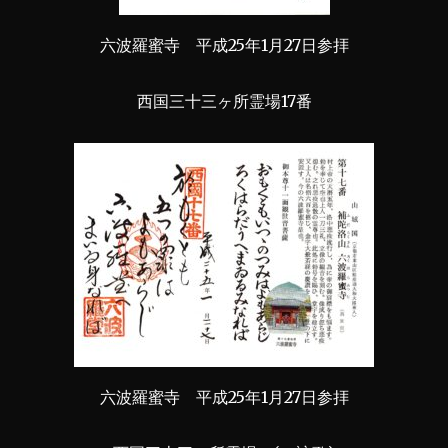
六波羅蜜寺 平成25年1月27日参拝
西国三十三ヶ所霊場17番
六波羅蜜寺 平成25年1月27日参拝