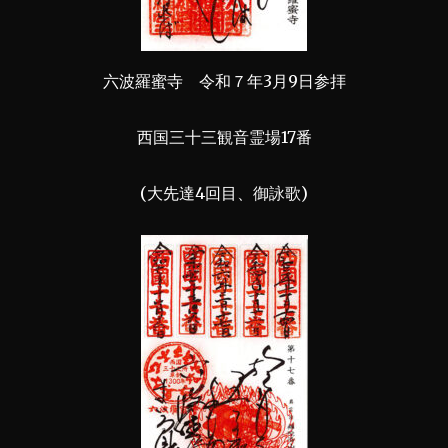
六波羅蜜寺 令和７年3月9日参拝
西国三十三観音霊場17番
(大先達4回目、御詠歌)