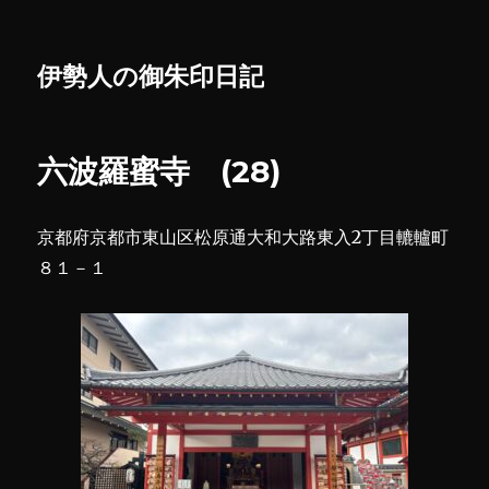
伊勢人の御朱印日記
六波羅蜜寺 (28)
京都府京都市東山区松原通大和大路東入2丁目轆轤町
８１－１