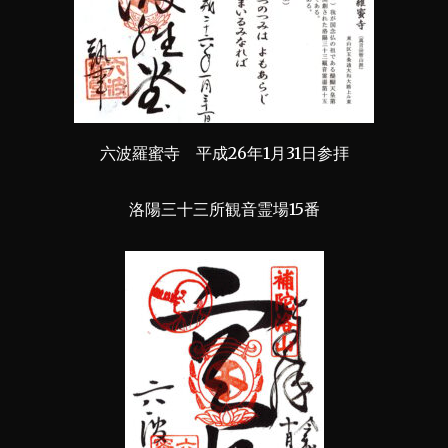
六波羅蜜寺 平成26年1月31日参拝
洛陽三十三所観音霊場15番