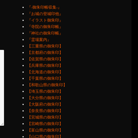
『‐御朱印帳収集‐』
『お城の登城印他』
『イラスト御朱印』
『寺院の御朱印帳』
『神社の御朱印帳』
『霊場案内』
【三重県の御朱印】
【京都府の御朱印】
【佐賀県の御朱印】
【兵庫県の御朱印】
【北海道の御朱印】
【千葉県の御朱印】
【和歌山県の御朱印】
【埼玉県の御朱印】
【大分県の御朱印】
【大阪府の御朱印】
【奈良県の御朱印】
【宮城県の御朱印】
【宮崎県の御朱印】
【富山県の御朱印】
【山口県の御朱印】