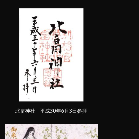
北畠神社 平成30年6月3日参拝