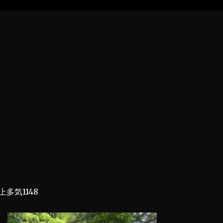
多気1148