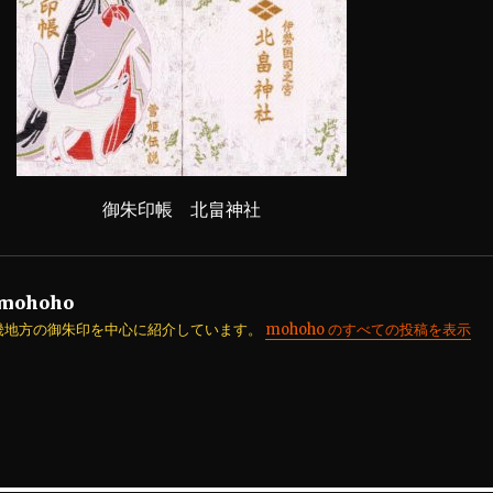
御朱印帳 北畠神社
mohoho
畿地方の御朱印を中心に紹介しています。
mohoho のすべての投稿を表示