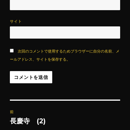
サイト
次回のコメントで使用するためブラウザーに自分の名前、メ
ールアドレス、サイトを保存する。
投
前
稿
長慶寺 (2)
前
の