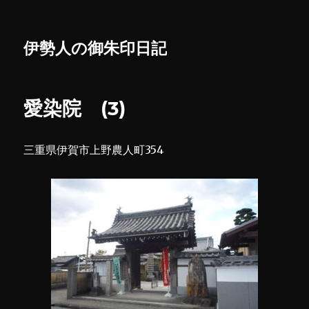
伊勢人の御朱印日記
愛染院 (3)
三重県伊賀市上野農人町354