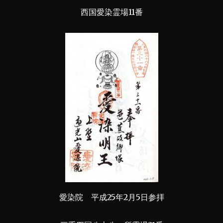
西国愛染霊場11番
愛染院 平成25年2月5日参拝