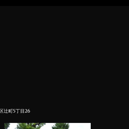
区辻町5丁目26