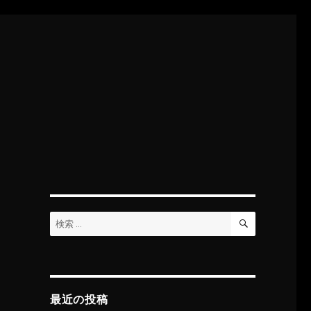
検
検
索
索:
最近の投稿