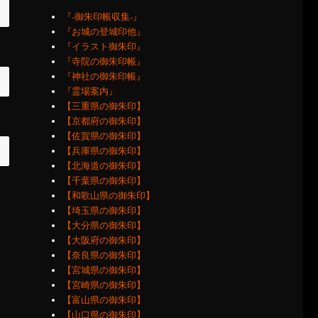
『‐御朱印帳収集‐』
『お城の登城印他』
『イラスト御朱印』
『寺院の御朱印帳』
『神社の御朱印帳』
『霊場案内』
【三重県の御朱印】
【京都府の御朱印】
【佐賀県の御朱印】
【兵庫県の御朱印】
【北海道の御朱印】
【千葉県の御朱印】
【和歌山県の御朱印】
【埼玉県の御朱印】
【大分県の御朱印】
【大阪府の御朱印】
【奈良県の御朱印】
【宮城県の御朱印】
【宮崎県の御朱印】
【富山県の御朱印】
【山口県の御朱印】