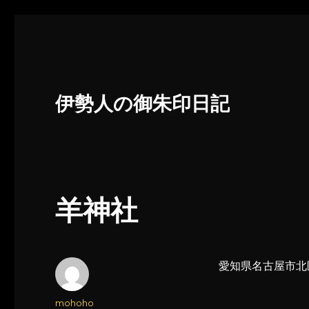
伊勢人の御朱印日記
羊神社
愛知県名古屋市北
投
mohoho