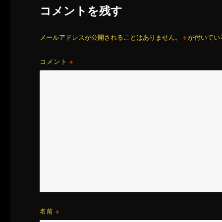
コメントを残す
メールアドレスが公開されることはありません。
※
が付いてい
コメント
※
名前
※