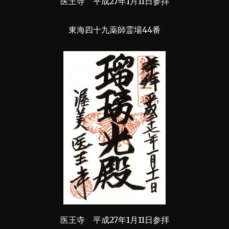
医王寺 平成27年1月11日参拝
東海四十九薬師霊場44番
医王寺 平成27年1月11日参拝