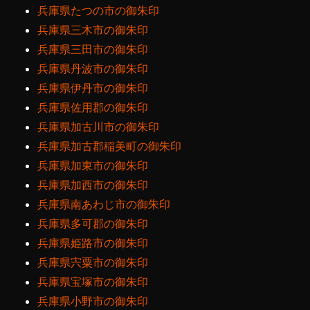
兵庫県たつの市の御朱印
兵庫県三木市の御朱印
兵庫県三田市の御朱印
兵庫県丹波市の御朱印
兵庫県伊丹市の御朱印
兵庫県佐用郡の御朱印
兵庫県加古川市の御朱印
兵庫県加古郡稲美町の御朱印
兵庫県加東市の御朱印
兵庫県加西市の御朱印
兵庫県南あわじ市の御朱印
兵庫県多可郡の御朱印
兵庫県姫路市の御朱印
兵庫県宍粟市の御朱印
兵庫県宝塚市の御朱印
兵庫県小野市の御朱印