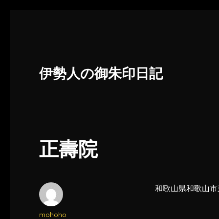
伊勢人の御朱印日記
正壽院
和歌山県和歌山市
投
mohoho