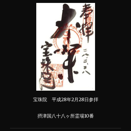
宝珠院 平成28年2月28日参拝
摂津国八十八ヶ所霊場10番