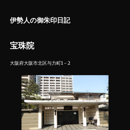
伊勢人の御朱印日記
宝珠院
大阪府大阪市北区与力町1－2