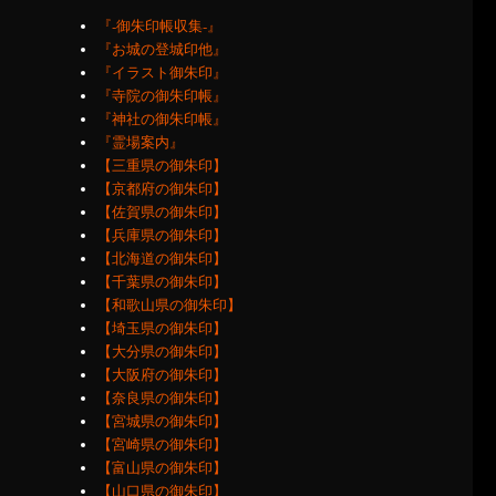
『‐御朱印帳収集‐』
『お城の登城印他』
『イラスト御朱印』
『寺院の御朱印帳』
『神社の御朱印帳』
『霊場案内』
【三重県の御朱印】
【京都府の御朱印】
【佐賀県の御朱印】
【兵庫県の御朱印】
【北海道の御朱印】
【千葉県の御朱印】
【和歌山県の御朱印】
【埼玉県の御朱印】
【大分県の御朱印】
【大阪府の御朱印】
【奈良県の御朱印】
【宮城県の御朱印】
【宮崎県の御朱印】
【富山県の御朱印】
【山口県の御朱印】