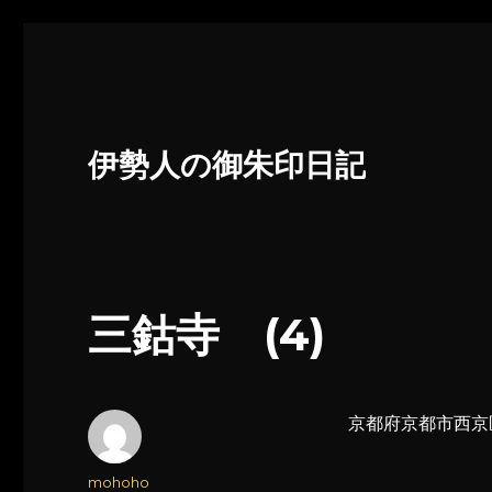
伊勢人の御朱印日記
三鈷寺 (4)
京都府京都市西京区
投
mohoho