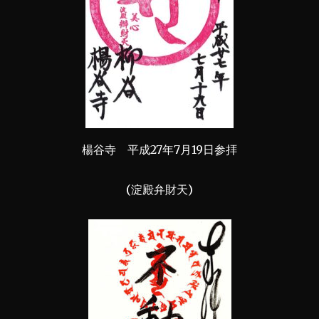
楊谷寺 平成27年7月19日参拝
(淀殿弁財天)