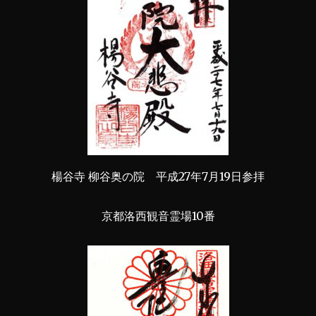
楊谷寺 柳谷奥の院 平成27年7月19日参拝
京都洛西観音霊場10番