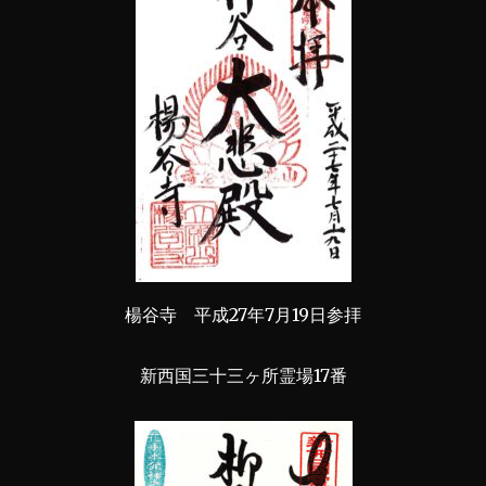
楊谷寺 平成27年7月19日参拝
新西国三十三ヶ所霊場17番