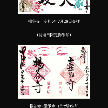
楊谷寺 令和6年7月28日参拝
(開運日限定御朱印)
楊谷寺×壷阪寺コラボ御朱印