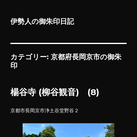
伊勢人の御朱印日記
カテゴリー:
京都府長岡京市の御朱
印
楊谷寺 (柳谷観音) (8)
京都市長岡京市浄土谷堂野谷２