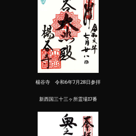
楊谷寺 令和6年7月28日参拝
新西国三十三ヶ所霊場17番