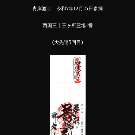
青岸渡寺 令和7年12月25日参拝
西国三十三ヶ所霊場1番
(大先達5回目)