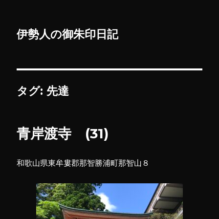
伊勢人の御朱印日記
タグ:
先達
青岸渡寺 (31)
和歌山県東牟婁郡那智勝浦町那智山８