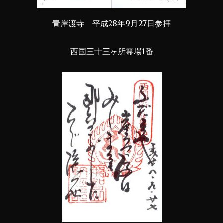
青岸渡寺 平成28年9月27日参拝
西国三十三ヶ所霊場1番