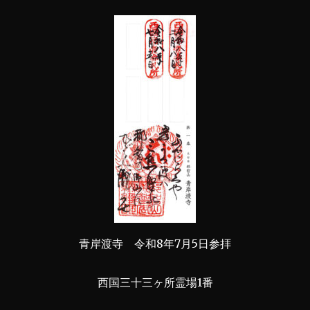
青岸渡寺 令和8年7月5日参拝
西国三十三ヶ所霊場1番