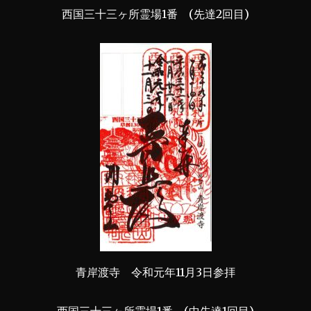
西国三十三ヶ所霊場1番 (先達2回目)
青岸渡寺 令和元年11月3日参拝