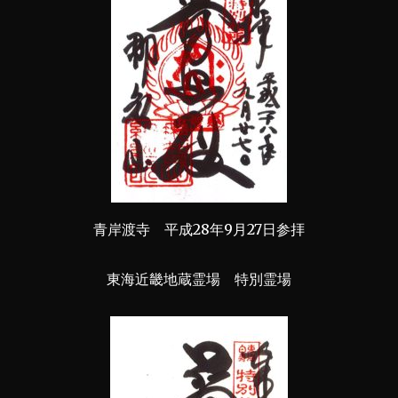
青岸渡寺 平成28年9月27日参拝
東海近畿地蔵霊場 特別霊場