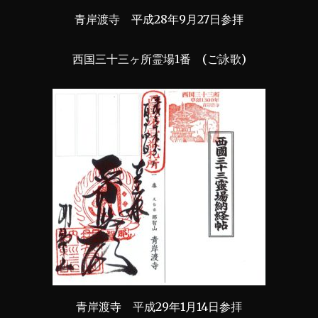
青岸渡寺 平成28年9月27日参拝
西国三十三ヶ所霊場1番 (ご詠歌)
青岸渡寺 平成29年1月14日参拝