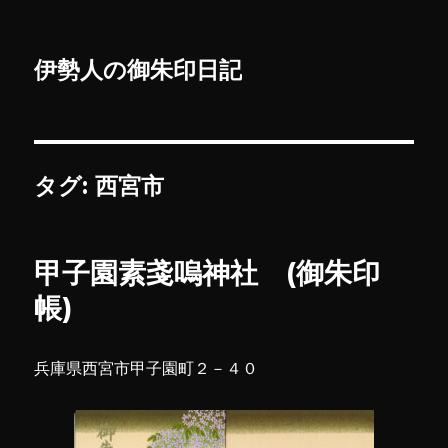
伊勢人の御朱印日記
タグ:
西宮市
甲子園素戔嗚神社 (御朱印
帳)
兵庫県西宮市甲子園町２－４０