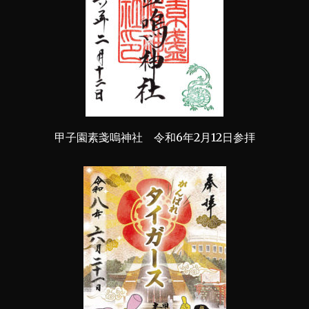
甲子園素戔嗚神社 令和6年2月12日参拝