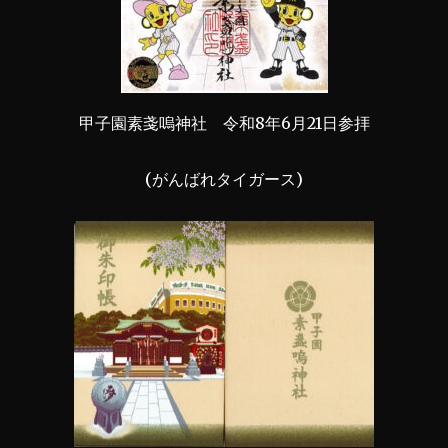
甲子園素戔嗚神社 令和8年6月21日参拝
(がんばれタイガース)