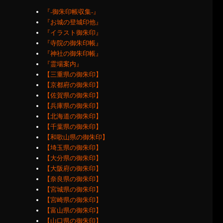
『‐御朱印帳収集‐』
『お城の登城印他』
『イラスト御朱印』
『寺院の御朱印帳』
『神社の御朱印帳』
『霊場案内』
【三重県の御朱印】
【京都府の御朱印】
【佐賀県の御朱印】
【兵庫県の御朱印】
【北海道の御朱印】
【千葉県の御朱印】
【和歌山県の御朱印】
【埼玉県の御朱印】
【大分県の御朱印】
【大阪府の御朱印】
【奈良県の御朱印】
【宮城県の御朱印】
【宮崎県の御朱印】
【富山県の御朱印】
【山口県の御朱印】