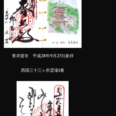
青岸渡寺 平成28年9月27日参拝
西国三十三ヶ所霊場1番